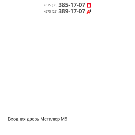
385-17-07
+375 (33)
389-17-07
+375 (29)
Входная дверь Металюр М9