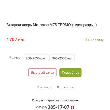
Входная дверь Металюр M75 ТЕРМО (терморазрыв)
1707
В корзину
РУБ.
Размер
860×2050 мм
960×2050 мм
Быстрый заказ
Подробнее
В закладки
В сравнение
Консультация специалиста —
385-17-07
+375 (33)