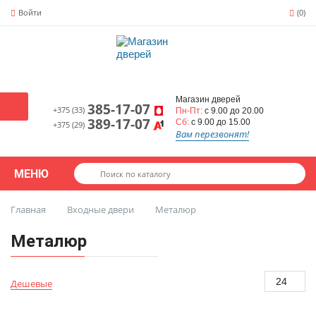
Войти
(0)
Магазин дверей
385-17-07
+375 (33)
Пн-Пт:
с 9.00 до 20.00
389-17-07
Сб:
с 9.00 до 15.00
+375 (29)
Вам перезвонят!
МЕНЮ
Главная
Входные двери
Металюр
Металюр
24
Дешевые