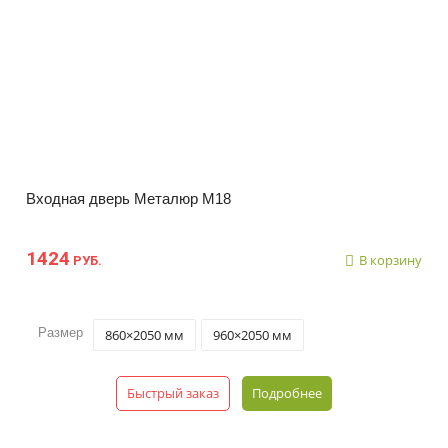
Входная дверь Металюр М18
1424
В корзину
РУБ.
Размер
860×2050 мм
960×2050 мм
Быстрый заказ
Подробнее