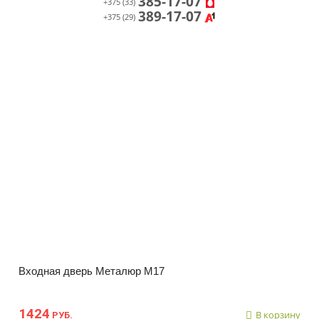
385-17-07
+375 (33)
389-17-07
+375 (29)
Входная дверь Металюр М17
1424
В корзину
РУБ.