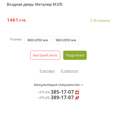
Входная дверь Металюр М105
1461
В корзину
РУБ.
Размер
860×2050 мм
960×2050 мм
Быстрый заказ
Подробнее
В закладки
В сравнение
Консультация специалиста —
385-17-07
+375 (33)
389-17-07
+375 (29)