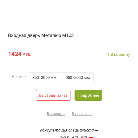
Входная дверь Металюр М103
1424
В корзину
РУБ.
Размер
860×2050 мм
960×2050 мм
Быстрый заказ
Подробнее
В закладки
В сравнение
Консультация специалиста —