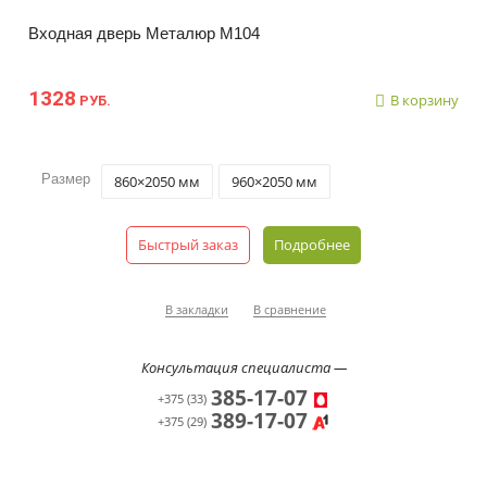
Входная дверь Металюр М104
1328
В корзину
РУБ.
Размер
860×2050 мм
960×2050 мм
Быстрый заказ
Подробнее
В закладки
В сравнение
Консультация специалиста —
385-17-07
+375 (33)
389-17-07
+375 (29)