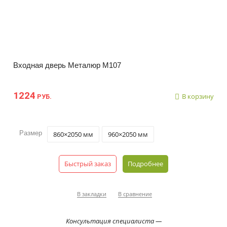
Входная дверь Металюр М107
1224
В корзину
РУБ.
Размер
860×2050 мм
960×2050 мм
Быстрый заказ
Подробнее
В закладки
В сравнение
Консультация специалиста —