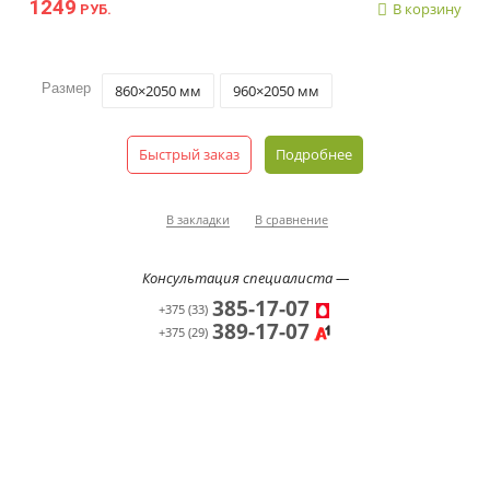
1249
В корзину
РУБ.
Размер
860×2050 мм
960×2050 мм
Быстрый заказ
Подробнее
В закладки
В сравнение
Консультация специалиста —
385-17-07
+375 (33)
389-17-07
+375 (29)