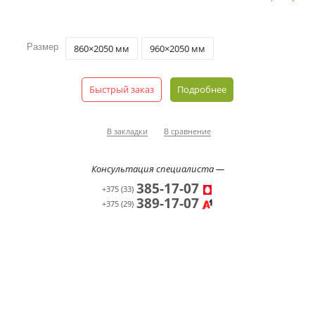
Размер
860×2050 мм
960×2050 мм
Быстрый заказ
Подробнее
В закладки
В сравнение
Консультация специалиста —
385-17-07
+375 (33)
389-17-07
+375 (29)