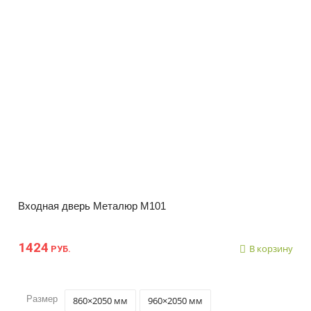
Входная дверь Металюр М101
1424
В корзину
РУБ.
Размер
860×2050 мм
960×2050 мм