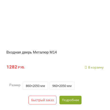
Входная дверь Металюр М14
1282
В корзину
РУБ.
Размер
860×2050 мм
960×2050 мм
Быстрый заказ
Подробнее